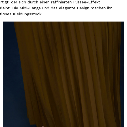
igt, der sich durch einen raffinierten Plissee-Effekt
rleiht. Die Midi-Länge und das elegante Design machen ihn
itloses Kleidungsstück.