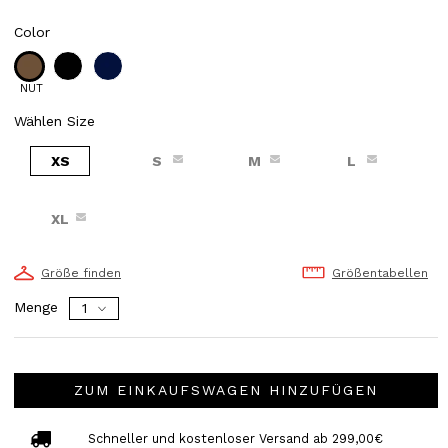
Color
NUT
Wählen Size
XS
S
M
L
XL
Größe finden
Größentabellen
Menge
ZUM EINKAUFSWAGEN HINZUFÜGEN
Schneller und kostenloser Versand ab 299,00€