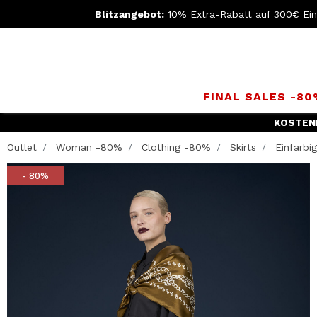
Blitzangebot:
10% Extra-Rabatt auf 300€ Ei
FINAL SALES -8
KOSTEN
Outlet
Woman -80%
Clothing -80%
Skirts
Einfarbig
- 80%