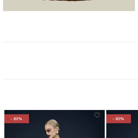
- 80%
- 80%