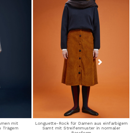
Damen mit
Longuette-Rock für Damen aus einfarbigem
n Trägern
Samt mit Streifenmuster in normaler
Passform