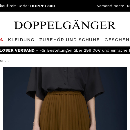
nkauf mit Code:
DOPPEL300
Versand nach:
0%
KLEIDUNG
ZUBEHÖR UND SCHUHE
GESCHEN
LOSER VERSAND
- Für Bestellungen über 299,00€ und einfache
er ...