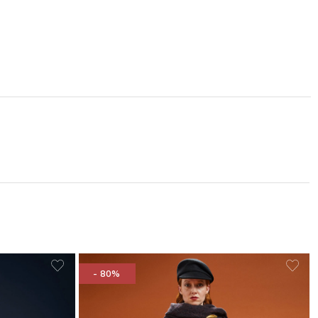
- 80%