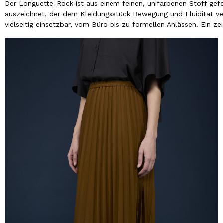
Der Longuette-Rock ist aus einem feinen, unifarbenen Stoff gefert
auszeichnet, der dem Kleidungsstück Bewegung und Fluidität ve
vielseitig einsetzbar, vom Büro bis zu formellen Anlässen. Ein ze