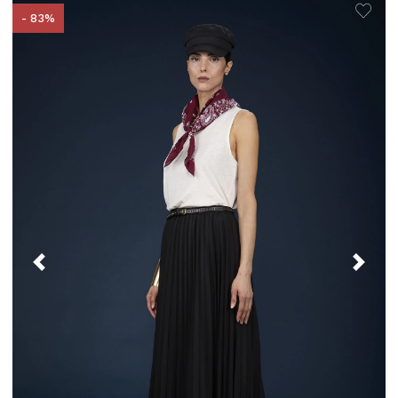
- 83%