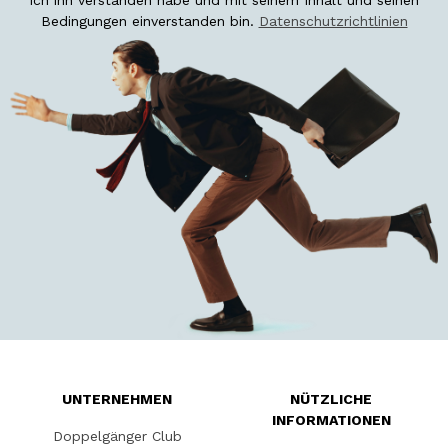
ich ihn verstanden habe und mit seinem Inhalt und seinen
Bedingungen einverstanden bin.
Datenschutzrichtlinien
UNTERNEHMEN
NÜTZLICHE
INFORMATIONEN
Doppelgänger Club