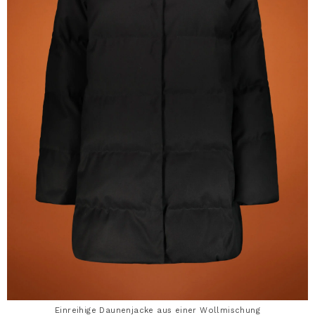
Einreihige Daunenjacke aus einer Wollmischung