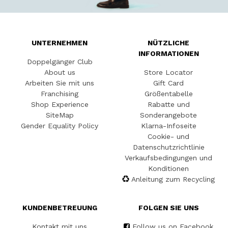
UNTERNEHMEN
NÜTZLICHE
INFORMATIONEN
Doppelgänger Club
About us
Store Locator
Arbeiten Sie mit uns
Gift Card
Franchising
Größentabelle
Shop Experience
Rabatte und
SiteMap
Sonderangebote
Gender Equality Policy
Klarna-Infoseite
Cookie- und
Datenschutzrichtlinie
Verkaufsbedingungen und
Konditionen
Anleitung zum Recycling
KUNDENBETREUUNG
FOLGEN SIE UNS
Kontakt mit uns
Follow us on Facebook