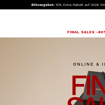
Blitzangebot:
10% Extra-Rabatt auf 300€ Ei
FINAL SALES -8