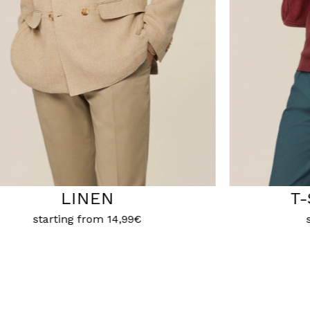
T-SHIRT & POLO
starting from
7,99€