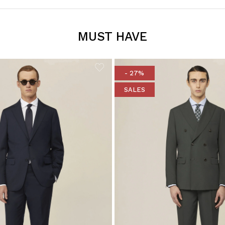
MUST HAVE
- 27%
SALES