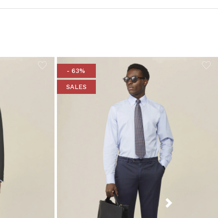
- 63%
SALES