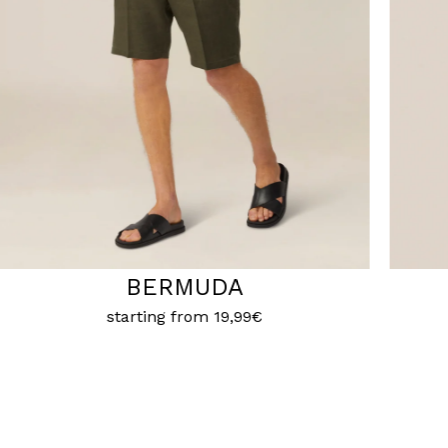
LINEN
starting from
14,99€