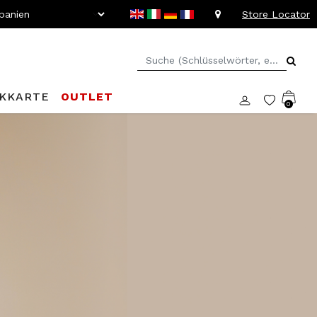
Store Locator
KKARTE
OUTLET
0