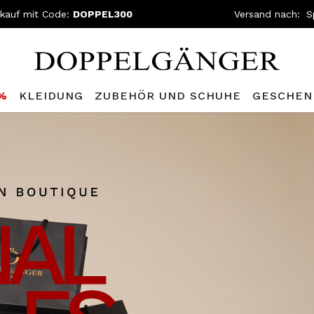
nkauf mit Code:
DOPPEL300
Versand nach:
0%
KLEIDUNG
ZUBEHÖR UND SCHUHE
GESCHEN