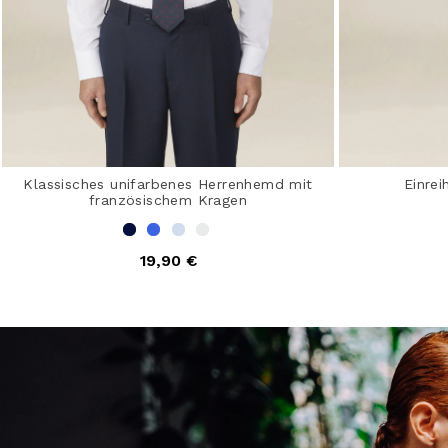
Klassisches unifarbenes Herrenhemd mit
Einrei
französischem Kragen
4,4 
19,90 €
5 out of 5 Customer Rating