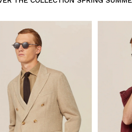
VER THE COLLECTION SPRING SUMME