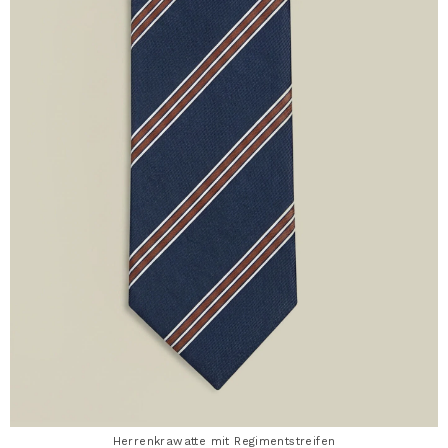
Herrenkrawatte mit Regimentstreifen