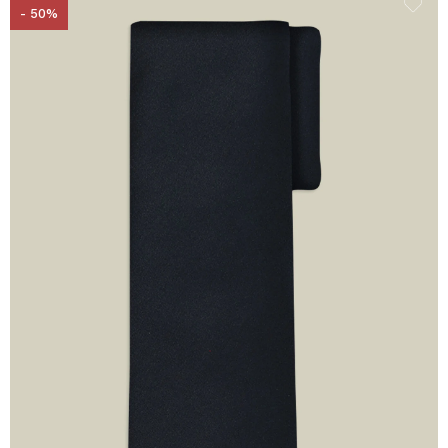
- 50%