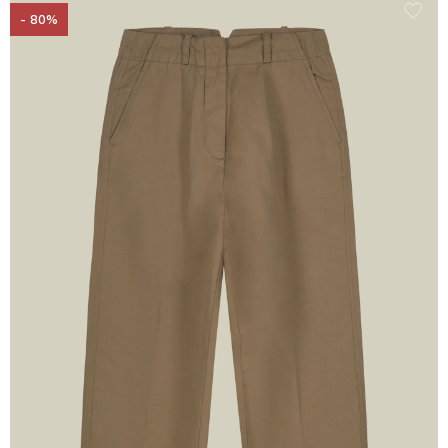
- 80%