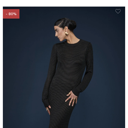
- 80%