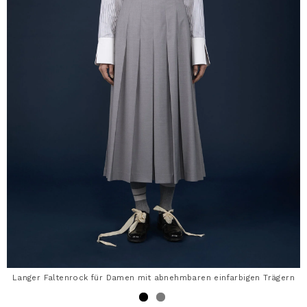
Langer Faltenrock für Damen mit abnehmbaren einfarbigen Trägern