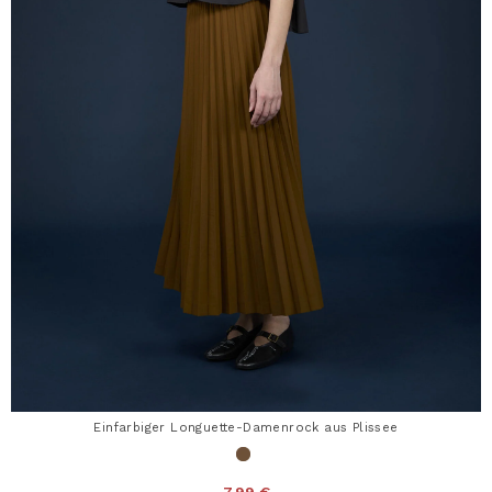
Einfarbiger Longuette-Damenrock aus Plissee
7,99 €