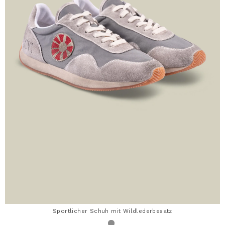
Sportlicher Schuh mit Wildlederbesatz