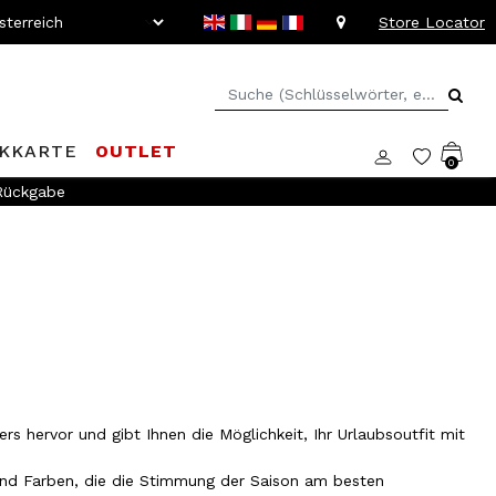
Store Locator
KKARTE
OUTLET
0
 Rückgabe
 hervor und gibt Ihnen die Möglichkeit, Ihr Urlaubsoutfit mit
nd Farben, die die Stimmung der Saison am besten