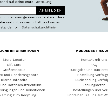
sand auf deine erste Bestellung.
ANMELDEN
chutzhinweis gelesen und erkläre, dass
habe und mit seinem Inhalt und seinen
rstanden bin.
Datenschutzrichtlinien
LICHE INFORMATIONEN
KUNDENBETREUU
Store Locator
Kontakt mit uns
Gift Card
FAQ
Größentabelle
Rückgabe und Rückerst
te und Sonderangebote
Bestellung verfolg
Klarna-Infoseite
Rücksendung verfol
und Datenschutzrichtlinie
Zahlungsarten
edingungen und Konditionen
Bestellungen und Ver
leitung zum Recycling
Schreiben Sie uns auf W