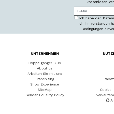
kostenlosen Ver
Ich habe den Datens
ich ihn verstanden 
Bedingungen einve
UNTERNEHMEN
NÜTZ
Doppelgänger Club
About us
Arbeiten Sie mit uns
Franchising
Rabat
Shop Experience
SiteMap
Cookie- 
Gender Equality Policy
Verkaufsb
An