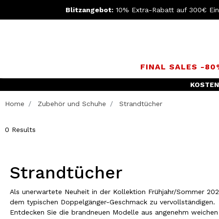
Blitzangebot:
10% Extra-Rabatt auf 300€ Ei
FINAL SALES -8
KOSTEN
Home
Zubehör und Schuhe
Strandtücher
0 Results
Strandtücher
Als unerwartete Neuheit in der Kollektion Frühjahr/Sommer 2023
dem typischen Doppelgänger-Geschmack zu vervollständigen.
Entdecken Sie die brandneuen Modelle aus angenehm weichen u