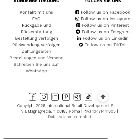
KUNDENBETREUUNG
FOLGEN SIE UNS
Kontakt mit uns
Follow us on Facebook
FAQ
Follow us on Instagram
Rückgabe und
Follow us on Pinterest
Rückerstattung
Follow us on Telegram
Bestellung verfolgen
Follow us on Linkedin
Rücksendung verfolgen
Follow us on TikTok
Zahlungsarten
Bestellungen und Versand
Schreiben Sie uns auf
WhatsApp
Copyright 2026 International Retail Development S.r.l. -
Via Magnagrecia, 11 00183 Roma | P.iva 10471441005 |
Dati societari completi