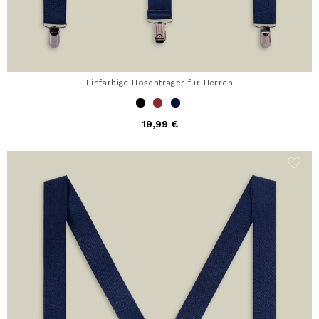
Einfarbige Hosenträger für Herren
19,99 €