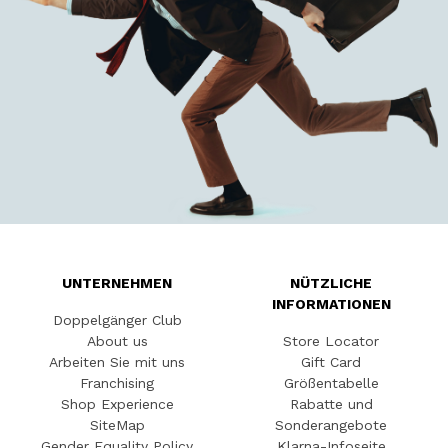
UNTERNEHMEN
NÜTZLICHE
INFORMATIONEN
Doppelgänger Club
About us
Store Locator
Arbeiten Sie mit uns
Gift Card
Franchising
Größentabelle
Shop Experience
Rabatte und
SiteMap
Sonderangebote
Gender Equality Policy
Klarna-Infoseite