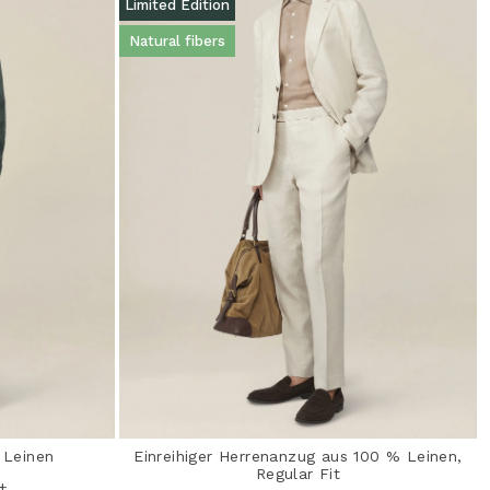
Limited Edition
Natural fibers
 Leinen
Einreihiger Herrenanzug aus 100 % Leinen,
Regular Fit
+