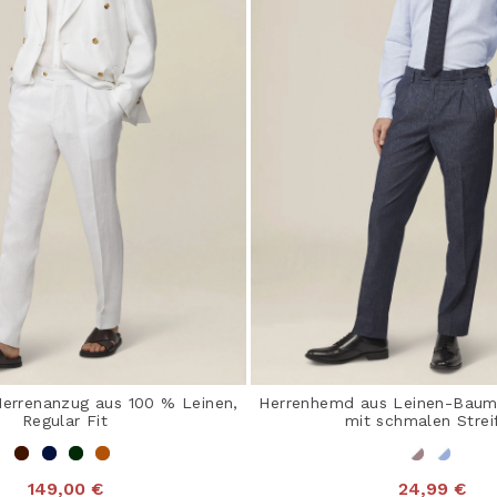
Herrenanzug aus 100 % Leinen,
Herrenhemd aus Leinen-Baum
Regular Fit
mit schmalen Strei
149,00 €
24,99 €