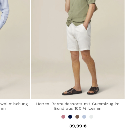
wollmischung
Herren-Bermudashorts mit Gummizug im
fen
Bund aus 100 % Leinen
39,99 €