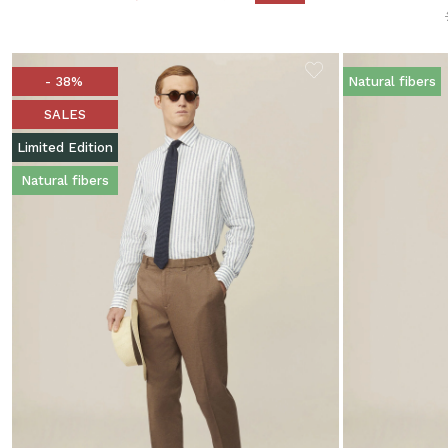
- 38%
Natural fibers
SALES
Limited Edition
Natural fibers