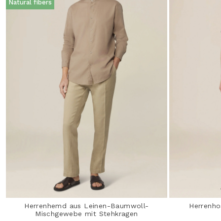
Natural fibers
Herrenhemd aus Leinen-Baumwoll-
Herrenho
Mischgewebe mit Stehkragen