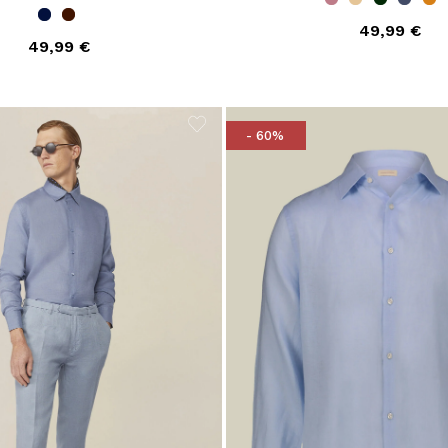
49,99 €
49,99 €
- 60%