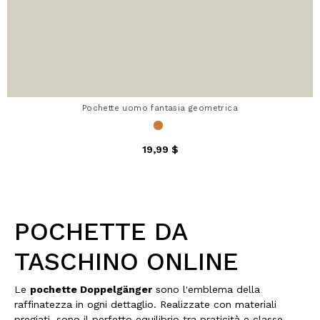
Pochette uomo fantasia geometrica
19,99 $
POCHETTE DA
TASCHINO ONLINE
Le
pochette Doppelgänger
sono l'emblema della
raffinatezza in ogni dettaglio. Realizzate con materiali
pregiati, sono il perfetto equilibrio tra praticità e classe,