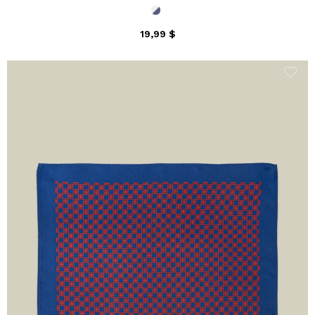
19,99 $