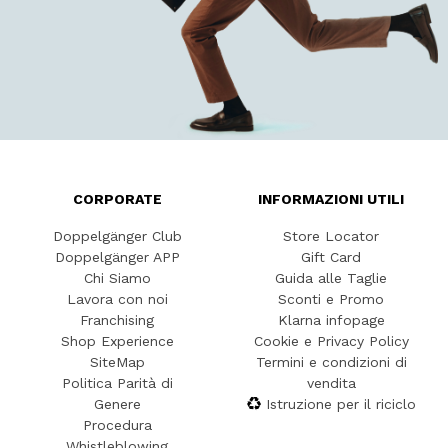
CORPORATE
INFORMAZIONI UTILI
Doppelgänger Club
Store Locator
Doppelgänger APP
Gift Card
Chi Siamo
Guida alle Taglie
Lavora con noi
Sconti e Promo
Franchising
Klarna infopage
Shop Experience
Cookie e Privacy Policy
SiteMap
Termini e condizioni di
Politica Parità di
vendita
Genere
Istruzione per il riciclo
Procedura
Whistleblowing