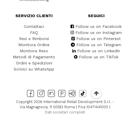
SERVIZIO CLIENTI
SEGUICI
Contattaci
Follow us on Facebook
FAQ
Follow us on Instagram
Resi e Rimborsi
Follow us on Pinterest
Monitora Ordine
Follow us on Telegram
Monitora Reso
Follow us on Linkedin
Metodi di Pagamento
Follow us on TikTok
Ordini e Spedizioni
Scrivici su WhatsApp
Copyright 2026 International Retail Development S.r.l. -
Via Magnagrecia, 11 00183 Roma | P.iva 10471441005 |
Dati societari completi