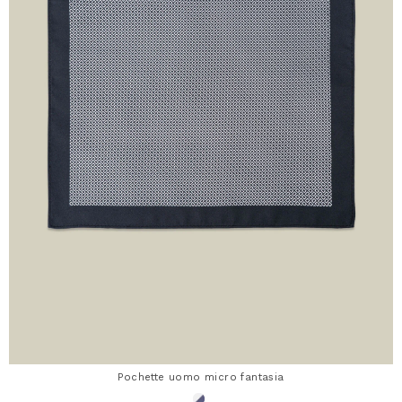
Pochette uomo micro fantasia