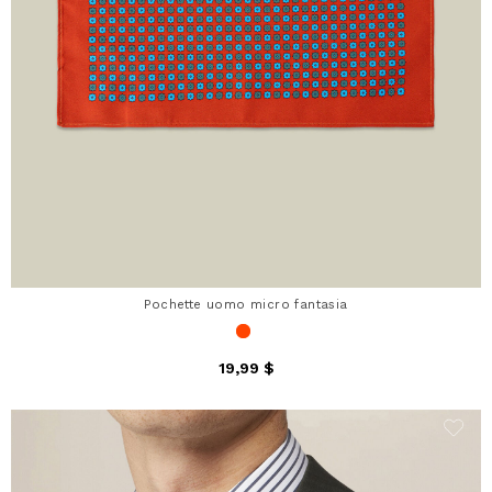
Pochette uomo micro fantasia
19,99 $