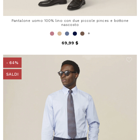
Pantalone uomo 100% lino con due piccole pinces e bottone
nascosto
+
69,99 $
- 64%
SALDI