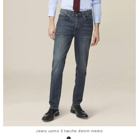
Jeans uomo 5 tasche denim medio