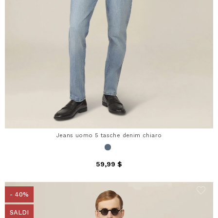
Jeans uomo 5 tasche denim chiaro
59,99 $
- 40%
SALDI