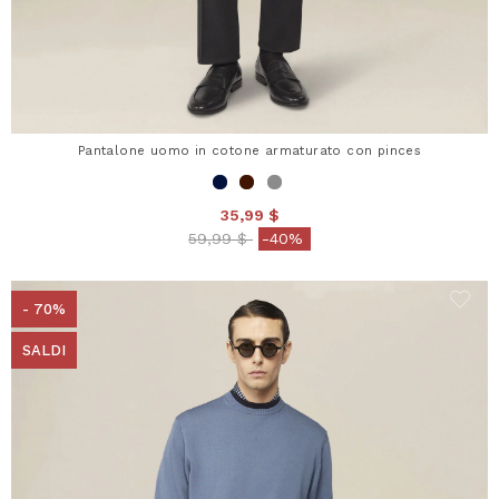
Pantalone uomo in cotone armaturato con pinces
35,99 $
Price reduced from
to
59,99 $
-40%
- 70%
SALDI