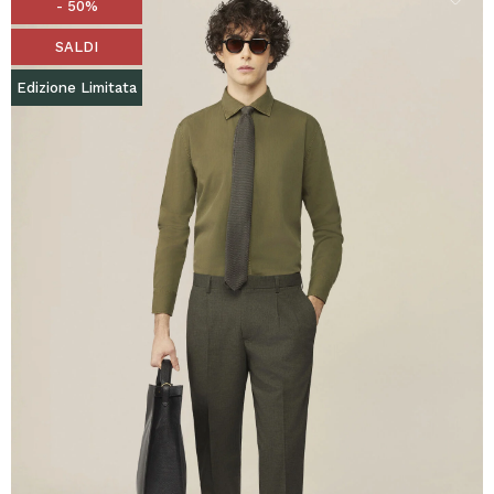
- 50%
SALDI
Edizione Limitata