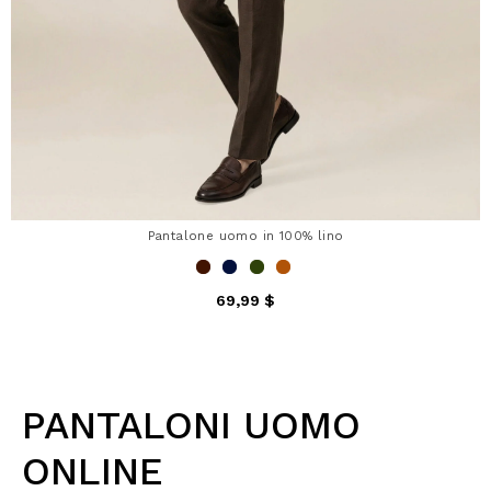
Pantalone uomo in 100% lino
69,99 $
PANTALONI UOMO
ONLINE