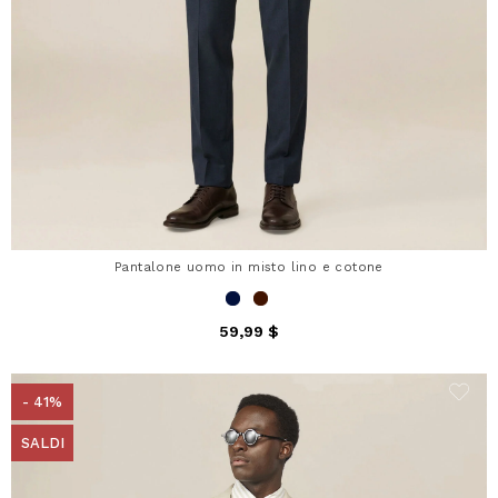
Pantalone uomo in misto lino e cotone
59,99 $
- 41%
SALDI