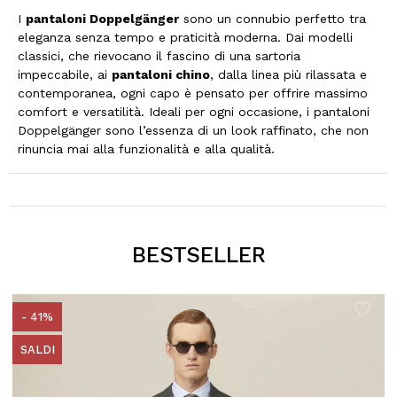
I
pantaloni Doppelgänger
sono un connubio perfetto tra
eleganza senza tempo e praticità moderna. Dai modelli
classici, che rievocano il fascino di una sartoria
impeccabile, ai
pantaloni chino
, dalla linea più rilassata e
contemporanea, ogni capo è pensato per offrire massimo
comfort e versatilità. Ideali per ogni occasione, i pantaloni
Doppelgänger sono l’essenza di un look raffinato, che non
rinuncia mai alla funzionalità e alla qualità.
BESTSELLER
- 41%
SALDI