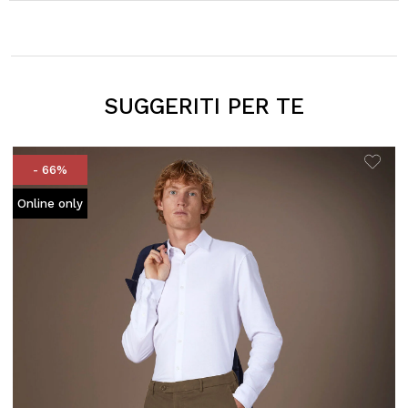
SUGGERITI PER TE
- 66%
Online only