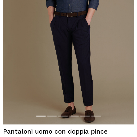
Pantaloni uomo con doppia pince