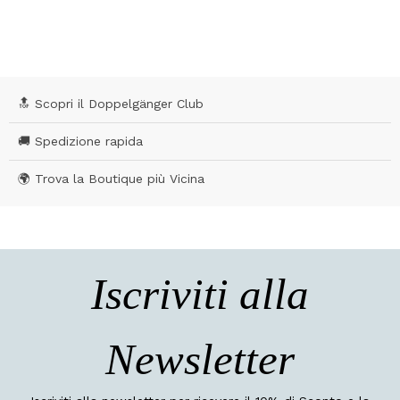
4,2 out of 5 Customer Rating
🔝 Scopri il Doppelgänger Club
🚚 Spedizione rapida
🌍 Trova la Boutique più Vicina
Iscriviti alla
Newsletter