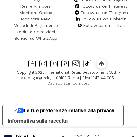
Resi e Rimborsi
Follow us on Pinterest
Monitora Ordine
Follow us on Telegram
Monitora Reso
Follow us on Linkedin
Metodi di Pagamento
Follow us on TikTok
Ordini e Spedizioni
Scrivici su WhatsApp
Copyright 2026 International Retail Development S.r.l. -
Via Magnagrecia, 11 00183 Roma | P.iva 10471441005 |
Dati societari completi
Le tue preferenze relative alla privacy
Informativa sulla raccolta
DK BLUE
TAGLIA
: 44