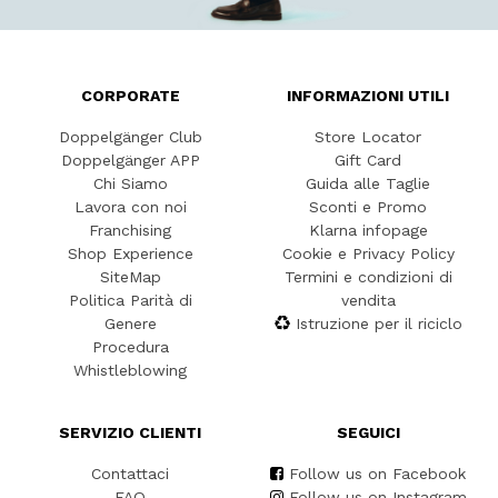
CORPORATE
INFORMAZIONI UTILI
Doppelgänger Club
Store Locator
Doppelgänger APP
Gift Card
Chi Siamo
Guida alle Taglie
Lavora con noi
Sconti e Promo
Franchising
Klarna infopage
Shop Experience
Cookie e Privacy Policy
SiteMap
Termini e condizioni di
Politica Parità di
vendita
Genere
Istruzione per il riciclo
Procedura
Whistleblowing
SERVIZIO CLIENTI
SEGUICI
Contattaci
Follow us on Facebook
FAQ
Follow us on Instagram