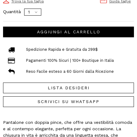
Trova la tua taglia
Guida taglie
Quantità
AGGIUNGI AL CARRELLO
Spedizione Rapida e Gratuita da 299$
Pagamenti 100% Sicuri | 100+ Boutique in Italia
Reso Facile esteso a 60 Giorni dalla Ricezione
LISTA DESIDERI
SCRIVICI SU WHATSAPP
Pantalone con doppia pince, che offre una vestibilità comoda
e al contempo elegante, perfetta per ogni occasione. La
chiusura in vita è arricchita da una linguetta estesa, che