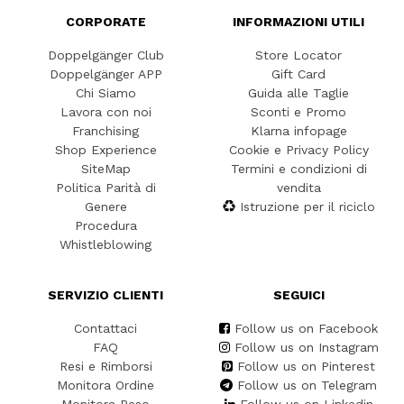
CORPORATE
INFORMAZIONI UTILI
Doppelgänger Club
Store Locator
Doppelgänger APP
Gift Card
Chi Siamo
Guida alle Taglie
Lavora con noi
Sconti e Promo
Franchising
Klarna infopage
Shop Experience
Cookie e Privacy Policy
SiteMap
Termini e condizioni di
Politica Parità di
vendita
Genere
Istruzione per il riciclo
Procedura
Whistleblowing
SERVIZIO CLIENTI
SEGUICI
Contattaci
Follow us on Facebook
FAQ
Follow us on Instagram
Resi e Rimborsi
Follow us on Pinterest
Monitora Ordine
Follow us on Telegram