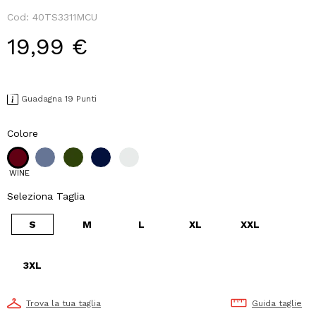
Cod:
40TS3311MCU
19,99 €
Guadagna 19 Punti
Colore
WINE
Seleziona Taglia
S
M
L
XL
XXL
3XL
Trova la tua taglia
Guida taglie