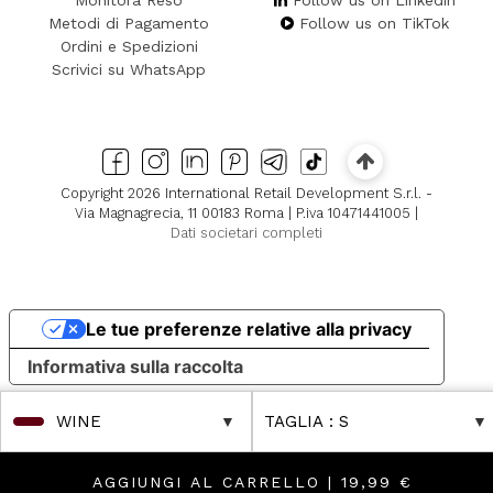
Monitora Reso
Follow us on Linkedin
Metodi di Pagamento
Follow us on TikTok
Ordini e Spedizioni
Scrivici su WhatsApp
Copyright 2026 International Retail Development S.r.l. -
Via Magnagrecia, 11 00183 Roma | P.iva 10471441005 |
Dati societari completi
Le tue preferenze relative alla privacy
Informativa sulla raccolta
WINE
TAGLIA
: S
AGGIUNGI AL CARRELLO |
19,99 €