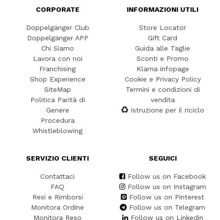
CORPORATE
INFORMAZIONI UTILI
Doppelgänger Club
Store Locator
Doppelgänger APP
Gift Card
Chi Siamo
Guida alle Taglie
Lavora con noi
Sconti e Promo
Franchising
Klarna infopage
Shop Experience
Cookie e Privacy Policy
SiteMap
Termini e condizioni di
Politica Parità di
vendita
Genere
Istruzione per il riciclo
Procedura
Whistleblowing
SERVIZIO CLIENTI
SEGUICI
Contattaci
Follow us on Facebook
FAQ
Follow us on Instagram
Resi e Rimborsi
Follow us on Pinterest
Monitora Ordine
Follow us on Telegram
Monitora Reso
Follow us on Linkedin