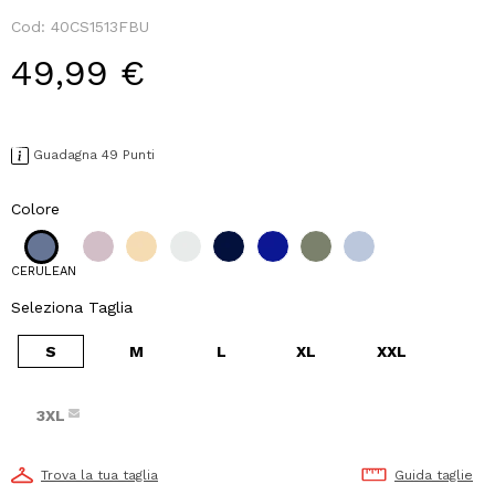
Cod:
40CS1513FBU
49,99 €
Guadagna 49 Punti
Colore
CERULEAN
Seleziona Taglia
S
M
L
XL
XXL
3XL
Trova la tua taglia
Guida taglie