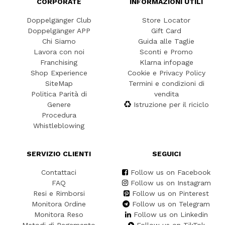
CORPORATE
INFORMAZIONI UTILI
Doppelgänger Club
Store Locator
Doppelgänger APP
Gift Card
Chi Siamo
Guida alle Taglie
Lavora con noi
Sconti e Promo
Franchising
Klarna infopage
Shop Experience
Cookie e Privacy Policy
SiteMap
Termini e condizioni di
Politica Parità di
vendita
Genere
Istruzione per il riciclo
Procedura
Whistleblowing
SERVIZIO CLIENTI
SEGUICI
Contattaci
Follow us on Facebook
FAQ
Follow us on Instagram
Resi e Rimborsi
Follow us on Pinterest
Monitora Ordine
Follow us on Telegram
Monitora Reso
Follow us on Linkedin