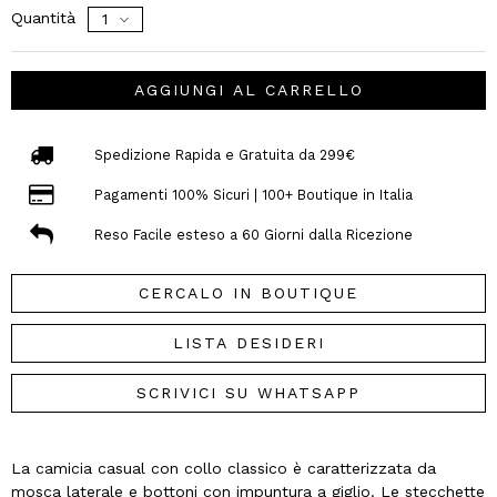
Quantità
AGGIUNGI AL CARRELLO
Spedizione Rapida e Gratuita da 299€
Pagamenti 100% Sicuri | 100+ Boutique in Italia
Reso Facile esteso a 60 Giorni dalla Ricezione
CERCALO IN BOUTIQUE
LISTA DESIDERI
SCRIVICI SU WHATSAPP
La camicia casual con collo classico è caratterizzata da
mosca laterale e bottoni con impuntura a giglio. Le stecchette