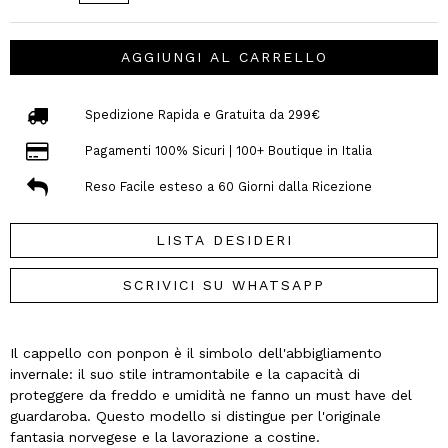
AGGIUNGI AL CARRELLO
Spedizione Rapida e Gratuita da 299€
Pagamenti 100% Sicuri | 100+ Boutique in Italia
Reso Facile esteso a 60 Giorni dalla Ricezione
LISTA DESIDERI
SCRIVICI SU WHATSAPP
Il cappello con ponpon è il simbolo dell'abbigliamento
invernale: il suo stile intramontabile e la capacità di
proteggere da freddo e umidità ne fanno un must have del
guardaroba. Questo modello si distingue per l'originale
fantasia norvegese e la lavorazione a costine.