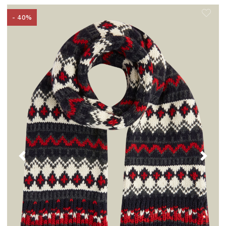
- 40%