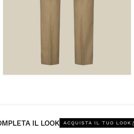
OMPLETA IL LOOK
ACQUISTA IL TUO LOOK