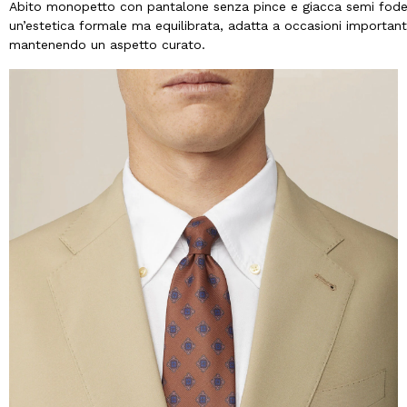
Abito monopetto con pantalone senza pince e giacca semi fodera
un’estetica formale ma equilibrata, adatta a occasioni importanti
mantenendo un aspetto curato.