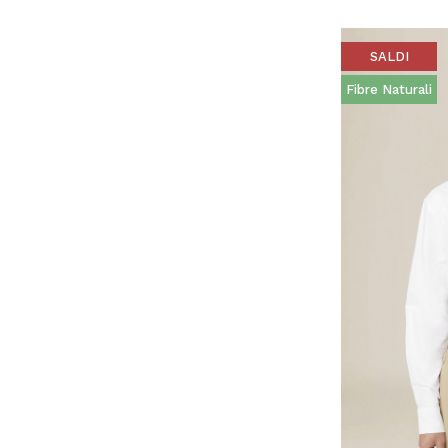
SALDI
Fibre Naturali