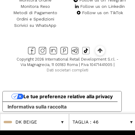
Monitora Ordine
Follow us on Telegram
Monitora Reso
Follow us on Linkedin
Metodi di Pagamento
Follow us on TikTok
Ordini e Spedizioni
Scrivici su WhatsApp
Copyright 2026 International Retail Development S.r.l. -
Via Magnagrecia, 11 00183 Roma | P.iva 10471441005 |
Dati societari completi
Le tue preferenze relative alla privacy
Informativa sulla raccolta
DK BEIGE
TAGLIA
: 46