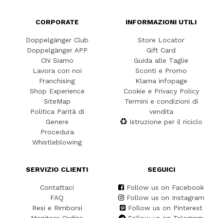
CORPORATE
INFORMAZIONI UTILI
Doppelgänger Club
Store Locator
Doppelgänger APP
Gift Card
Chi Siamo
Guida alle Taglie
Lavora con noi
Sconti e Promo
Franchising
Klarna infopage
Shop Experience
Cookie e Privacy Policy
SiteMap
Termini e condizioni di
Politica Parità di
vendita
Genere
Istruzione per il riciclo
Procedura
Whistleblowing
SERVIZIO CLIENTI
SEGUICI
Contattaci
Follow us on Facebook
FAQ
Follow us on Instagram
Resi e Rimborsi
Follow us on Pinterest