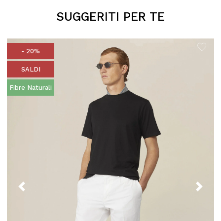
SUGGERITI PER TE
- 20%
SALDI
Fibre Naturali