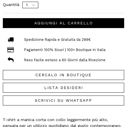
Quantità
AGGIUNGI AL CARRELLO
Spedizione Rapida e Gratuita da 299€
Pagamenti 100% Sicuri | 100+ Boutique in Italia
Reso Facile esteso a 60 Giorni dalla Ricezione
CERCALO IN BOUTIQUE
LISTA DESIDERI
SCRIVICI SU WHATSAPP
T-shirt a manica corta con collo leggermente più alto,
pensata per un utilizzo quotidiano dal gusto contemporaneo.