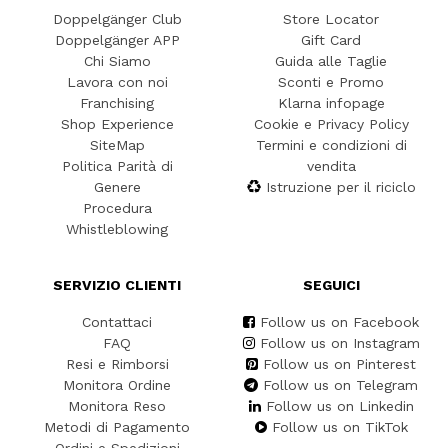
Doppelgänger Club
Store Locator
Doppelgänger APP
Gift Card
Chi Siamo
Guida alle Taglie
Lavora con noi
Sconti e Promo
Franchising
Klarna infopage
Shop Experience
Cookie e Privacy Policy
SiteMap
Termini e condizioni di
Politica Parità di
vendita
Genere
Istruzione per il riciclo
Procedura
Whistleblowing
SERVIZIO CLIENTI
SEGUICI
Contattaci
Follow us on Facebook
FAQ
Follow us on Instagram
Resi e Rimborsi
Follow us on Pinterest
Monitora Ordine
Follow us on Telegram
Monitora Reso
Follow us on Linkedin
Metodi di Pagamento
Follow us on TikTok