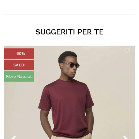
SUGGERITI PER TE
- 60%
SALDI
Fibre Naturali