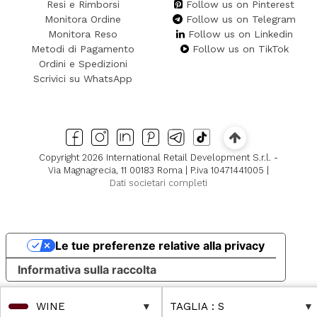
Resi e Rimborsi
Follow us on Pinterest
Monitora Ordine
Follow us on Telegram
Monitora Reso
Follow us on Linkedin
Metodi di Pagamento
Follow us on TikTok
Ordini e Spedizioni
Scrivici su WhatsApp
Copyright 2026 International Retail Development S.r.l. -
Via Magnagrecia, 11 00183 Roma | P.iva 10471441005 |
Dati societari completi
Le tue preferenze relative alla privacy
Informativa sulla raccolta
WINE
TAGLIA
: S