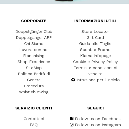
CORPORATE
INFORMAZIONI UTILI
Doppelgänger Club
Store Locator
Doppelgänger APP
Gift Card
Chi Siamo
Guida alle Taglie
Lavora con noi
Sconti e Promo
Franchising
Klarna infopage
Shop Experience
Cookie e Privacy Policy
SiteMap
Termini e condizioni di
Politica Parità di
vendita
Genere
Istruzione per il riciclo
Procedura
Whistleblowing
SERVIZIO CLIENTI
SEGUICI
Contattaci
Follow us on Facebook
FAQ
Follow us on Instagram