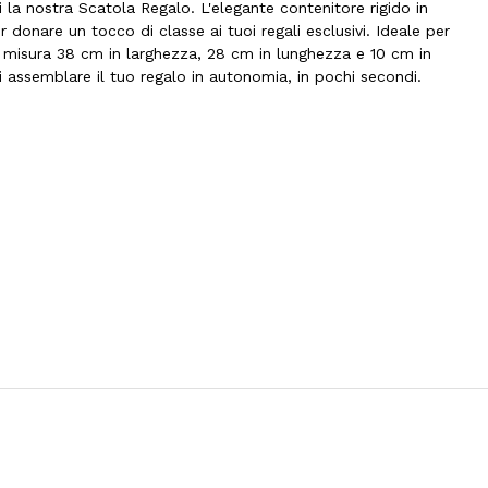
i la nostra Scatola Regalo. L'elegante contenitore rigido in
r donare un tocco di classe ai tuoi regali esclusivi. Ideale per
la misura 38 cm in larghezza, 28 cm in lunghezza e 10 cm in
ai assemblare il tuo regalo in autonomia, in pochi secondi.