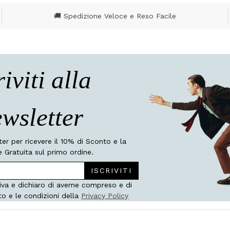
🚚 Spedizione Veloce e Reso Facile
riviti alla
wsletter
tter per ricevere il 10% di Sconto e la
 Gratuita sul primo ordine.
ISCRIVITI
iva e dichiaro di averne compreso e di
to e le condizioni della
Privacy Policy