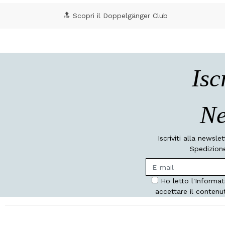
🔝 Scopri il Doppelgänger Club
Isc
Ne
Iscriviti alla newsle
Spedizione
Ho letto l'Informat
accettare il contenu