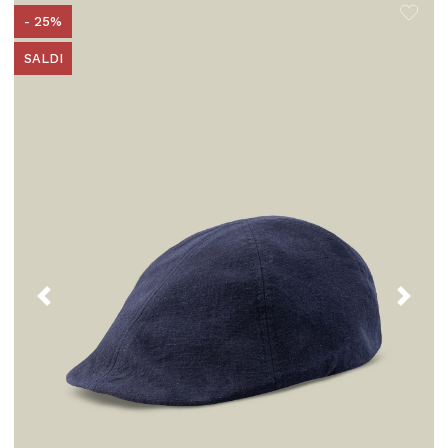
- 25%
SALDI