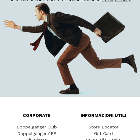
CORPORATE
INFORMAZIONI UTILI
Doppelgänger Club
Store Locator
Doppelgänger APP
Gift Card
Chi Siamo
Guida alle Taglie