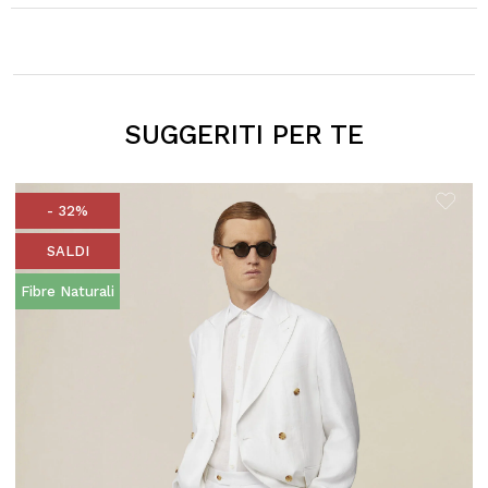
SUGGERITI PER TE
- 32%
SALDI
Fibre Naturali