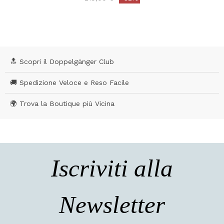
4 out of 5 Customer Rating
🔝 Scopri il Doppelgänger Club
🚚 Spedizione Veloce e Reso Facile
🌍 Trova la Boutique più Vicina
Iscriviti alla
Newsletter