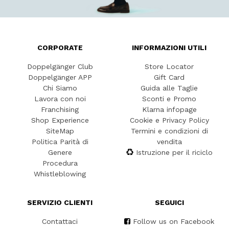
CORPORATE
INFORMAZIONI UTILI
Doppelgänger Club
Store Locator
Doppelgänger APP
Gift Card
Chi Siamo
Guida alle Taglie
Lavora con noi
Sconti e Promo
Franchising
Klarna infopage
Shop Experience
Cookie e Privacy Policy
SiteMap
Termini e condizioni di
Politica Parità di
vendita
Genere
Istruzione per il riciclo
Procedura
Whistleblowing
SERVIZIO CLIENTI
SEGUICI
Contattaci
Follow us on Facebook