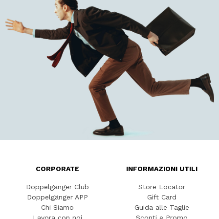
CORPORATE
INFORMAZIONI UTILI
Doppelgänger Club
Store Locator
Doppelgänger APP
Gift Card
Chi Siamo
Guida alle Taglie
Lavora con noi
Sconti e Promo