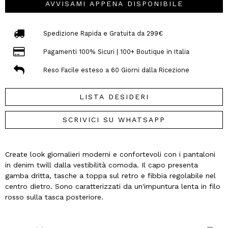
AVVISAMI APPENA DISPONIBILE
Spedizione Rapida e Gratuita da 299€
Pagamenti 100% Sicuri | 100+ Boutique in Italia
Reso Facile esteso a 60 Giorni dalla Ricezione
LISTA DESIDERI
SCRIVICI SU WHATSAPP
Create look giornalieri moderni e confortevoli con i pantaloni
in denim twill dalla vestibilità comoda. Il capo presenta
gamba dritta, tasche a toppa sul retro e fibbia regolabile nel
centro dietro. Sono caratterizzati da un'impuntura lenta in filo
rosso sulla tasca posteriore.