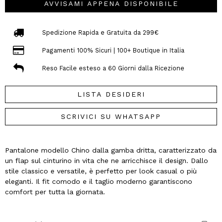
AVVISAMI APPENA DISPONIBILE
Spedizione Rapida e Gratuita da 299€
Pagamenti 100% Sicuri | 100+ Boutique in Italia
Reso Facile esteso a 60 Giorni dalla Ricezione
LISTA DESIDERI
SCRIVICI SU WHATSAPP
Pantalone modello Chino dalla gamba dritta, caratterizzato da
un flap sul cinturino in vita che ne arricchisce il design. Dallo
stile classico e versatile, è perfetto per look casual o più
eleganti. Il fit comodo e il taglio moderno garantiscono
comfort per tutta la giornata.