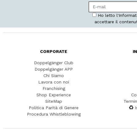
Ho letto l'Informat
accettare il contenu
CORPORATE
I
Doppelgänger Club
Doppelgänger APP
Chi Siamo
Lavora con noi
Franchising
Shop Experience
Co
SiteMap
Termin
Politica Parità di Genere
I
Procedura Whistleblowing