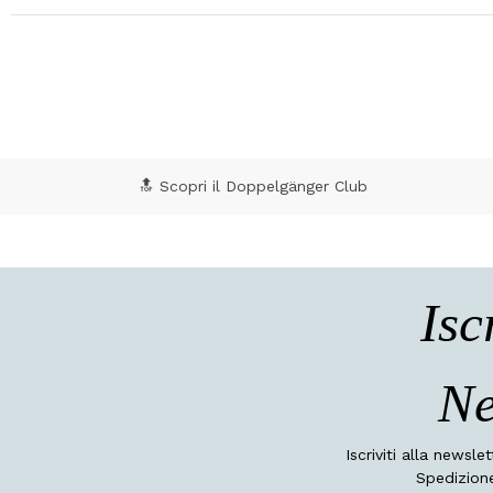
🔝 Scopri il Doppelgänger Club
Isc
Ne
Iscriviti alla newsle
Spedizione