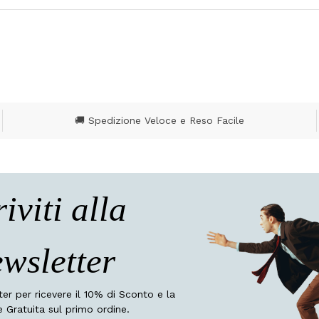
🚚 Spedizione Veloce e Reso Facile
riviti alla
wsletter
tter per ricevere il 10% di Sconto e la
 Gratuita sul primo ordine.