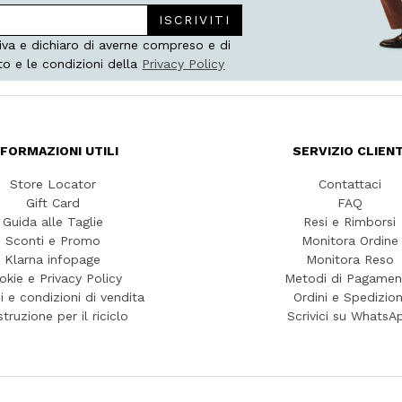
ISCRIVITI
iva e dichiaro di averne compreso e di
to e le condizioni della
Privacy Policy
NFORMAZIONI UTILI
SERVIZIO CLIENT
Store Locator
Contattaci
Gift Card
FAQ
Guida alle Taglie
Resi e Rimborsi
Sconti e Promo
Monitora Ordine
Klarna infopage
Monitora Reso
okie e Privacy Policy
Metodi di Pagamen
i e condizioni di vendita
Ordini e Spedizion
struzione per il riciclo
Scrivici su WhatsA