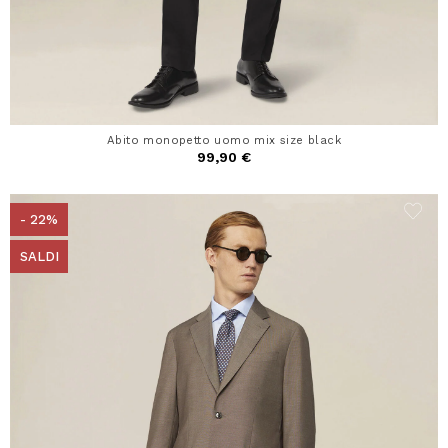
Abito monopetto uomo mix size black
99,90 €
- 22%
SALDI