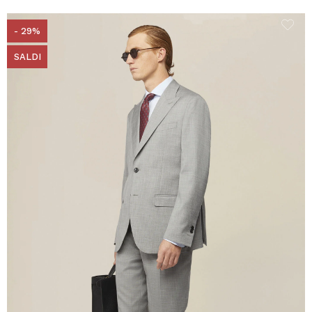
- 29%
SALDI