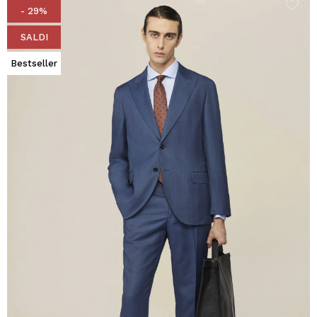
- 29%
SALDI
Bestseller