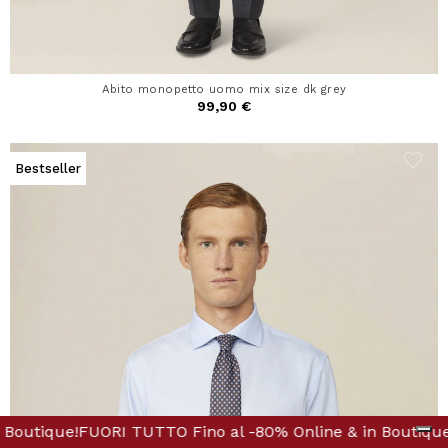
Abito monopetto uomo mix size dk grey
99,90 €
Bestseller
line & in Boutique!
o al -80% Online & in Boutique!
FUORI TUTTO Fino al -80% Online
FUORI TUTTO Fino al