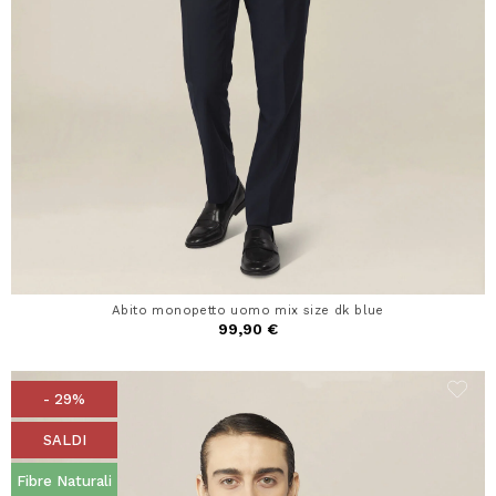
Abito monopetto uomo mix size dk blue
99,90 €
- 29%
SALDI
Fibre Naturali