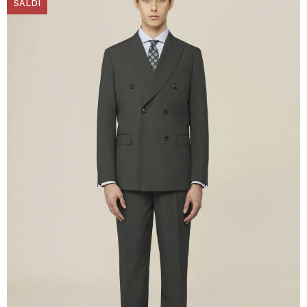
SALDI