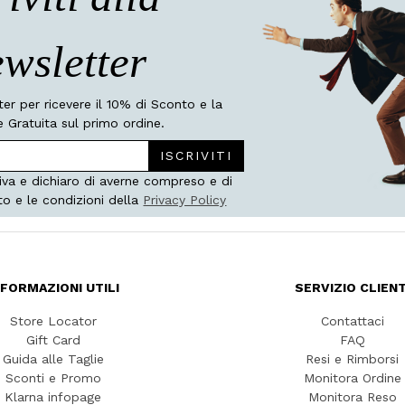
wsletter
tter per ricevere il 10% di Sconto e la
 Gratuita sul primo ordine.
ISCRIVITI
iva e dichiaro di averne compreso e di
to e le condizioni della
Privacy Policy
NFORMAZIONI UTILI
SERVIZIO CLIENT
Store Locator
Contattaci
Gift Card
FAQ
Guida alle Taglie
Resi e Rimborsi
Sconti e Promo
Monitora Ordine
Klarna infopage
Monitora Reso