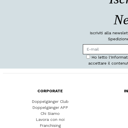
Ne
Iscriviti alla newsle
Spedizione
Ho letto l'Informat
accettare il contenu
CORPORATE
I
Doppelgänger Club
Doppelgänger APP
Chi Siamo
Lavora con noi
Franchising