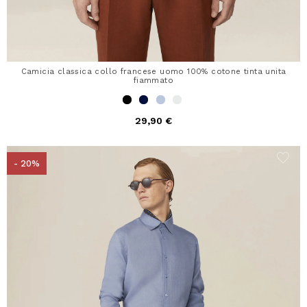
Camicia classica collo francese uomo 100% cotone tinta unita
fiammato
29,90 €
- 20%