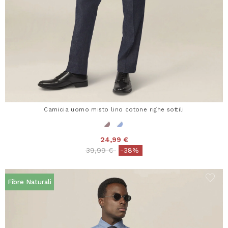
Camicia uomo misto lino cotone righe sottili
24,99 €
Price reduced from
to
39,99 €
-38%
Fibre Naturali