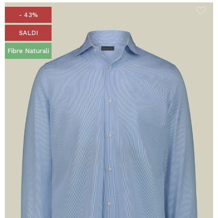
- 43%
SALDI
Fibre Naturali