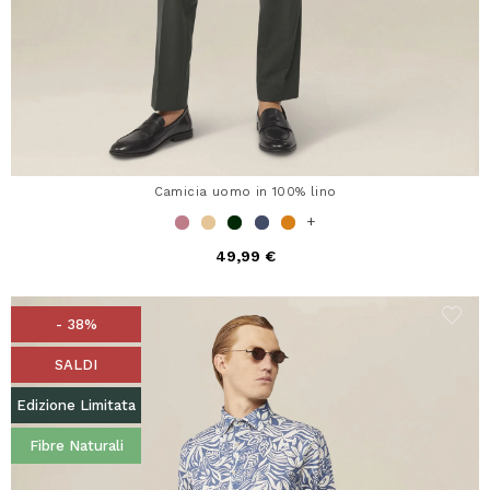
Camicia uomo in 100% lino
+
49,99 €
- 38%
SALDI
Edizione Limitata
Fibre Naturali