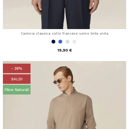
Camicia classica collo francese uomo tinta unita
19,90 €
- 38%
SALDI
Fibre Naturali