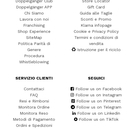
Doppelgänger Club
Store Locator
Doppelgänger APP
Gift Card
Chi Siamo
Guida alle Taglie
Lavora con noi
Sconti e Promo
Franchising
Klarna infopage
Shop Experience
Cookie e Privacy Policy
SiteMap
Termini e condizioni di
Politica Parità di
vendita
Genere
Istruzione per il riciclo
Procedura
Whistleblowing
SERVIZIO CLIENTI
SEGUICI
Contattaci
Follow us on Facebook
FAQ
Follow us on Instagram
Resi e Rimborsi
Follow us on Pinterest
Monitora Ordine
Follow us on Telegram
Monitora Reso
Follow us on Linkedin
Metodi di Pagamento
Follow us on TikTok
Ordini e Spedizioni