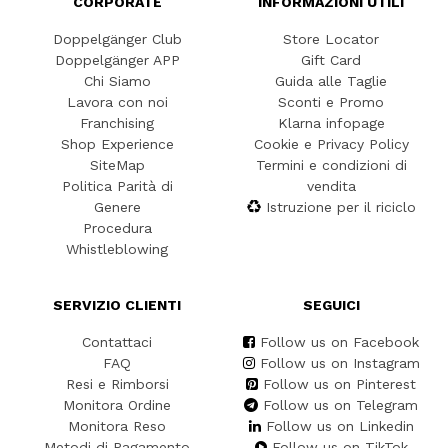
CORPORATE
INFORMAZIONI UTILI
Doppelgänger Club
Store Locator
Doppelgänger APP
Gift Card
Chi Siamo
Guida alle Taglie
Lavora con noi
Sconti e Promo
Franchising
Klarna infopage
Shop Experience
Cookie e Privacy Policy
SiteMap
Termini e condizioni di
Politica Parità di
vendita
Genere
Istruzione per il riciclo
Procedura
Whistleblowing
SERVIZIO CLIENTI
SEGUICI
Contattaci
Follow us on Facebook
FAQ
Follow us on Instagram
Resi e Rimborsi
Follow us on Pinterest
Monitora Ordine
Follow us on Telegram
Monitora Reso
Follow us on Linkedin
Metodi di Pagamento
Follow us on TikTok