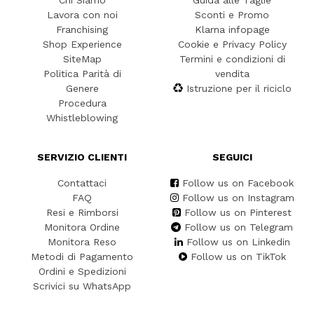
Chi Siamo
Guida alle Taglie
Lavora con noi
Sconti e Promo
Franchising
Klarna infopage
Shop Experience
Cookie e Privacy Policy
SiteMap
Termini e condizioni di
Politica Parità di
vendita
Genere
Istruzione per il riciclo
Procedura
Whistleblowing
SERVIZIO CLIENTI
SEGUICI
Contattaci
Follow us on Facebook
FAQ
Follow us on Instagram
Resi e Rimborsi
Follow us on Pinterest
Monitora Ordine
Follow us on Telegram
Monitora Reso
Follow us on Linkedin
Metodi di Pagamento
Follow us on TikTok
Ordini e Spedizioni
Scrivici su WhatsApp