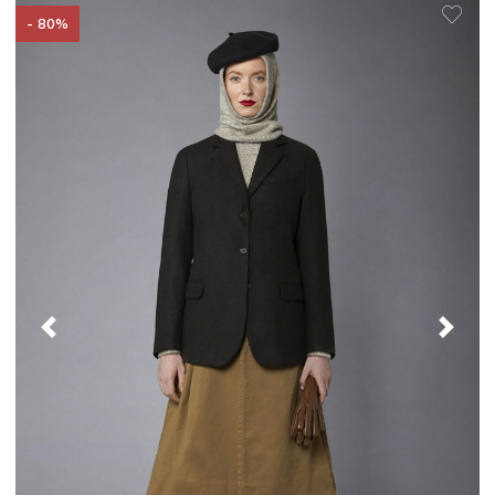
- 80%