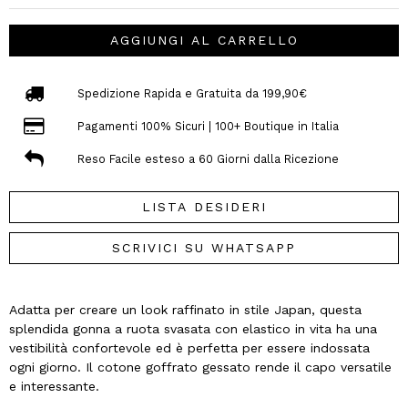
AGGIUNGI AL CARRELLO
Spedizione Rapida e Gratuita da 199,90€
Pagamenti 100% Sicuri | 100+ Boutique in Italia
Reso Facile esteso a 60 Giorni dalla Ricezione
LISTA DESIDERI
SCRIVICI SU WHATSAPP
Adatta per creare un look raffinato in stile Japan, questa
splendida gonna a ruota svasata con elastico in vita ha una
vestibilità confortevole ed è perfetta per essere indossata
ogni giorno. Il cotone goffrato gessato rende il capo versatile
e interessante.