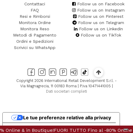
Contattaci
Follow us on Facebook
FAQ
Follow us on Instagram
Resi e Rimborsi
Follow us on Pinterest
Monitora Ordine
Follow us on Telegram
Monitora Reso
Follow us on Linkedin
Metodi di Pagamento
Follow us on TikTok
Ordini e Spedizioni
Scrivici su WhatsApp
Copyright 2026 International Retail Development S.r.l. -
Via Magnagrecia, 11 00183 Roma | P.iva 10471441005 |
Dati societari completi
Le tue preferenze relative alla privacy
Informativa sulla raccolta
ine & in Boutique!
Online & in Boutique!
FUORI TUTTO Fino al -80% Online & in 
FUORI TUTTO Fino al -80% Online & 