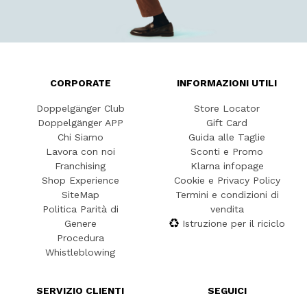
CORPORATE
INFORMAZIONI UTILI
Doppelgänger Club
Store Locator
Doppelgänger APP
Gift Card
Chi Siamo
Guida alle Taglie
Lavora con noi
Sconti e Promo
Franchising
Klarna infopage
Shop Experience
Cookie e Privacy Policy
SiteMap
Termini e condizioni di
Politica Parità di
vendita
Genere
Istruzione per il riciclo
Procedura
Whistleblowing
SERVIZIO CLIENTI
SEGUICI