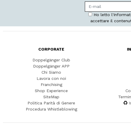
Ho letto l'Informat
accettare il contenu
CORPORATE
I
Doppelgänger Club
Doppelgänger APP
Chi Siamo
Lavora con noi
Franchising
Shop Experience
Co
SiteMap
Termin
Politica Parità di Genere
I
Procedura Whistleblowing