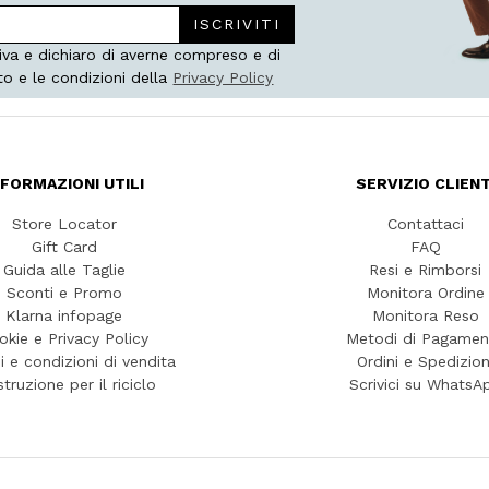
ISCRIVITI
iva e dichiaro di averne compreso e di
to e le condizioni della
Privacy Policy
NFORMAZIONI UTILI
SERVIZIO CLIENT
Store Locator
Contattaci
Gift Card
FAQ
Guida alle Taglie
Resi e Rimborsi
Sconti e Promo
Monitora Ordine
Klarna infopage
Monitora Reso
okie e Privacy Policy
Metodi di Pagamen
i e condizioni di vendita
Ordini e Spedizion
struzione per il riciclo
Scrivici su WhatsA