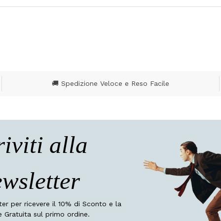
🚚 Spedizione Veloce e Reso Facile
riviti alla
wsletter
tter per ricevere il 10% di Sconto e la
 Gratuita sul primo ordine.