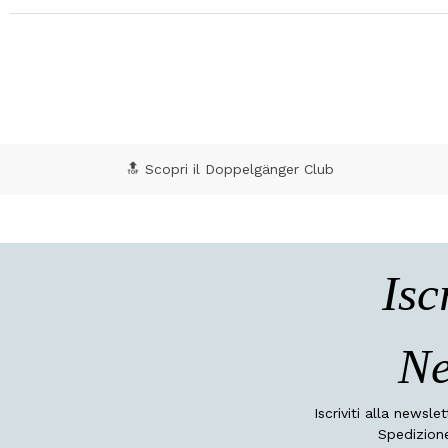
🔝 Scopri il Doppelgänger Club
Isc
Ne
Iscriviti alla newsle
Spedizione