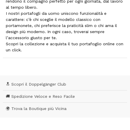
rendono il compagno perfetto per ogni giornata, dal lavoro
al tempo libero.
I nostri portafogli da uomo uniscono funzionalità e
carattere: c’è chi sceglie il modello classico con
portamonete, chi preferisce la praticità slim o chi ama il
design più moderno. In ogni caso, troverai sempre
l’accessorio giusto per te.
Scopri la collezione e acquista il tuo portafoglio online con
un click.
🔝 Scopri il Doppelgänger Club
🚚 Spedizione Veloce e Reso Facile
🌍 Trova la Boutique più Vicina