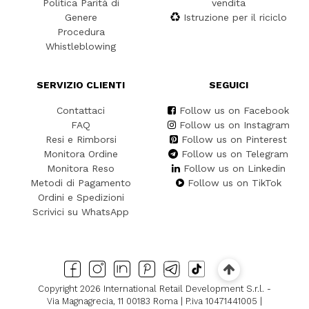
Politica Parità di
vendita
Genere
Istruzione per il riciclo
Procedura
Whistleblowing
SERVIZIO CLIENTI
SEGUICI
Contattaci
Follow us on Facebook
FAQ
Follow us on Instagram
Resi e Rimborsi
Follow us on Pinterest
Monitora Ordine
Follow us on Telegram
Monitora Reso
Follow us on Linkedin
Metodi di Pagamento
Follow us on TikTok
Ordini e Spedizioni
Scrivici su WhatsApp
Copyright 2026 International Retail Development S.r.l. -
Via Magnagrecia, 11 00183 Roma | P.iva 10471441005 |