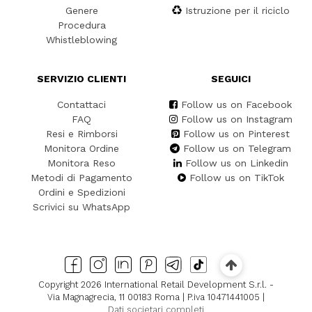
Genere
Istruzione per il riciclo
Procedura
Whistleblowing
SERVIZIO CLIENTI
SEGUICI
Contattaci
Follow us on Facebook
FAQ
Follow us on Instagram
Resi e Rimborsi
Follow us on Pinterest
Monitora Ordine
Follow us on Telegram
Monitora Reso
Follow us on Linkedin
Metodi di Pagamento
Follow us on TikTok
Ordini e Spedizioni
Scrivici su WhatsApp
Copyright 2026 International Retail Development S.r.l. -
Via Magnagrecia, 11 00183 Roma | P.iva 10471441005 |
Dati societari completi