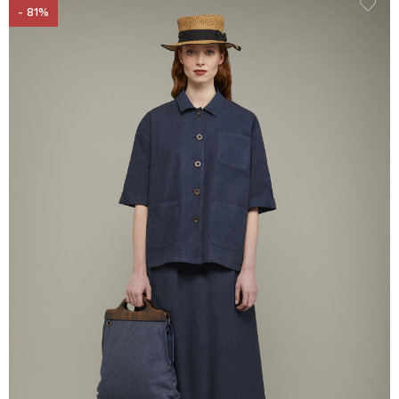
- 81%