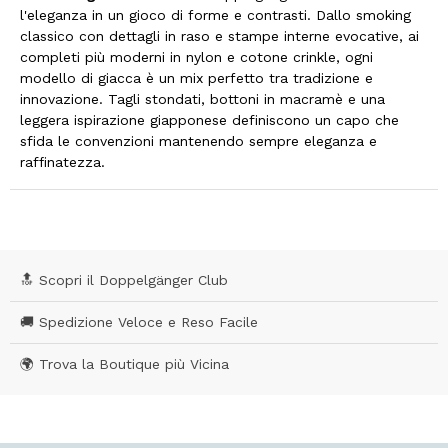
l'eleganza in un gioco di forme e contrasti. Dallo smoking
classico con dettagli in raso e stampe interne evocative, ai
completi più moderni in nylon e cotone crinkle, ogni
modello di giacca è un mix perfetto tra tradizione e
innovazione. Tagli stondati, bottoni in macramè e una
leggera ispirazione giapponese definiscono un capo che
sfida le convenzioni mantenendo sempre eleganza e
raffinatezza.
🔝 Scopri il Doppelgänger Club
🚚 Spedizione Veloce e Reso Facile
🌍 Trova la Boutique più Vicina