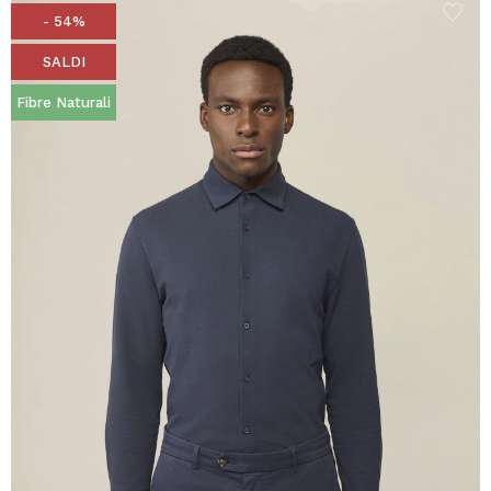
- 54%
SALDI
Fibre Naturali