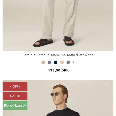
Camicia uomo in 100% lino bottoni off white
+
439,00 DKK
- 38%
SALDI
Fibre Naturali