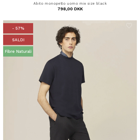
Abito monopetto uomo mix size black
798,00 DKK
- 57%
SALDI
Fibre Naturali