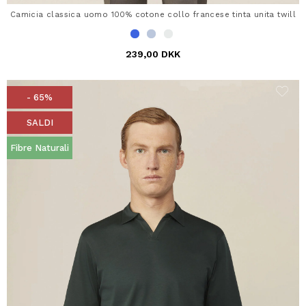
Camicia classica uomo 100% cotone collo francese tinta unita twill
239,00 DKK
- 65%
SALDI
Fibre Naturali