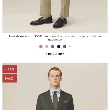
Pantalone uomo 100% lino con due piccole pinces e bottone
nascosto
+
519,00 DKK
- 57%
SALDI