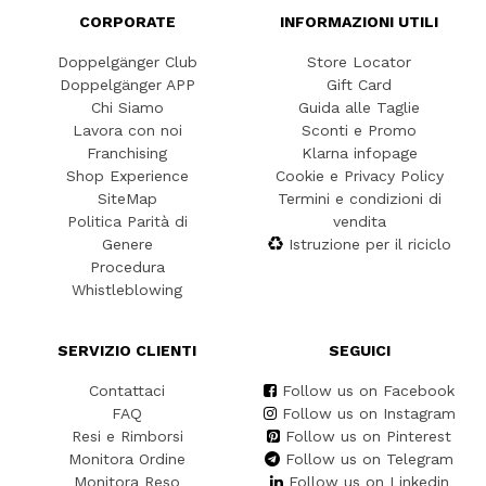
CORPORATE
INFORMAZIONI UTILI
Doppelgänger Club
Store Locator
Doppelgänger APP
Gift Card
Chi Siamo
Guida alle Taglie
Lavora con noi
Sconti e Promo
Franchising
Klarna infopage
Shop Experience
Cookie e Privacy Policy
SiteMap
Termini e condizioni di
Politica Parità di
vendita
Genere
Istruzione per il riciclo
Procedura
Whistleblowing
SERVIZIO CLIENTI
SEGUICI
Contattaci
Follow us on Facebook
FAQ
Follow us on Instagram
Resi e Rimborsi
Follow us on Pinterest
Monitora Ordine
Follow us on Telegram
Monitora Reso
Follow us on Linkedin