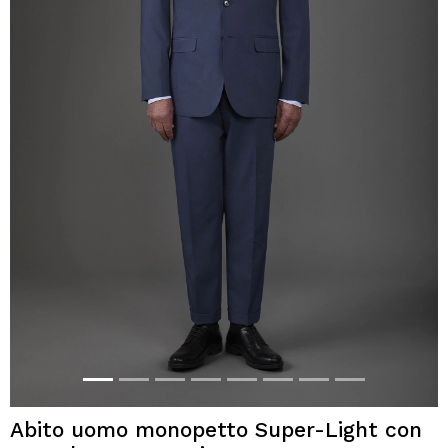
Abito uomo monopetto Super-Light con