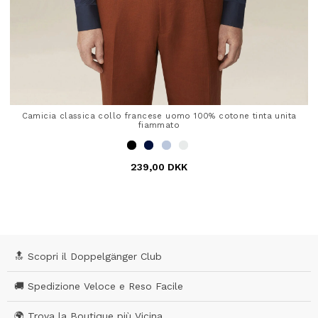
Camicia classica collo francese uomo 100% cotone tinta unita
fiammato
239,00 DKK
4,6 out of 5 Customer Rating
🔝 Scopri il Doppelgänger Club
🚚 Spedizione Veloce e Reso Facile
🌍 Trova la Boutique più Vicina