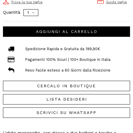
Trova la tua taglia
Guida taglie
Quantità
AGGIUNGI AL CARRELLO
Spedizione Rapida e Gratuita da 199,90€
Pagamenti 100% Sicuri | 100+ Boutique in Italia
Reso Facile esteso a 60 Giorni dalla Ricezione
CERCALO IN BOUTIQUE
LISTA DESIDERI
SCRIVICI SU WHATSAPP
L'abito monopetto, con giacca a due bottoni e tasche a