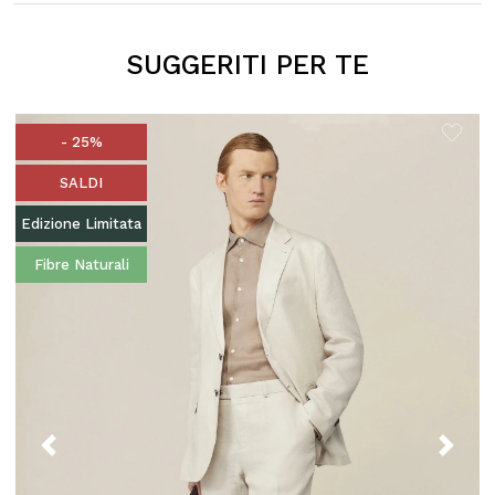
SUGGERITI PER TE
- 25%
SALDI
Edizione Limitata
Fibre Naturali