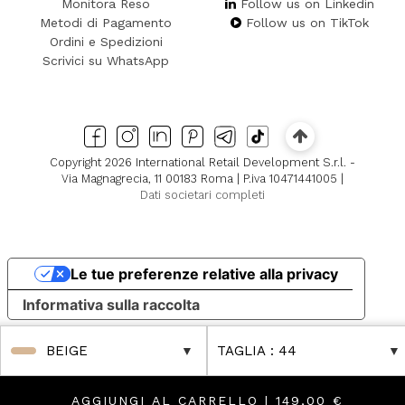
Monitora Reso
Follow us on Linkedin
Metodi di Pagamento
Follow us on TikTok
Ordini e Spedizioni
Scrivici su WhatsApp
Copyright 2026 International Retail Development S.r.l. -
Via Magnagrecia, 11 00183 Roma | P.iva 10471441005 |
Dati societari completi
Le tue preferenze relative alla privacy
Informativa sulla raccolta
BEIGE
TAGLIA
: 44
AGGIUNGI AL CARRELLO |
149,00 €