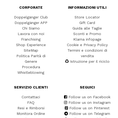
CORPORATE
INFORMAZIONI UTILI
Doppelgänger Club
Store Locator
Doppelgänger APP
Gift Card
Chi Siamo
Guida alle Taglie
Lavora con noi
Sconti e Promo
Franchising
Klarna infopage
Shop Experience
Cookie e Privacy Policy
SiteMap
Termini e condizioni di
Politica Parità di
vendita
Genere
Istruzione per il riciclo
Procedura
Whistleblowing
SERVIZIO CLIENTI
SEGUICI
Contattaci
Follow us on Facebook
FAQ
Follow us on Instagram
Resi e Rimborsi
Follow us on Pinterest
Monitora Ordine
Follow us on Telegram