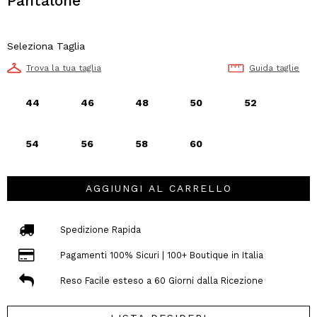
Pantalone
Seleziona Taglia
Trova la tua taglia
Guida taglie
44
46
48
50
52
54
56
58
60
AGGIUNGI AL CARRELLO
Spedizione Rapida
Pagamenti 100% Sicuri | 100+ Boutique in Italia
Reso Facile esteso a 60 Giorni dalla Ricezione