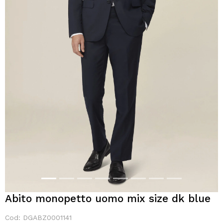
Abito monopetto uomo mix size dk blue
Cod: DGABZ0001141