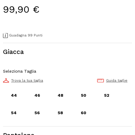
99,90 €
Guadagna 99 Punti
Giacca
Seleziona Taglia
Trova la tua taglia
Guida taglie
44
46
48
50
52
54
56
58
60