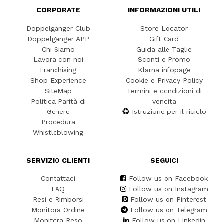
CORPORATE
INFORMAZIONI UTILI
Doppelgänger Club
Store Locator
Doppelgänger APP
Gift Card
Chi Siamo
Guida alle Taglie
Lavora con noi
Sconti e Promo
Franchising
Klarna infopage
Shop Experience
Cookie e Privacy Policy
SiteMap
Termini e condizioni di
Politica Parità di
vendita
Genere
Istruzione per il riciclo
Procedura
Whistleblowing
SERVIZIO CLIENTI
SEGUICI
Contattaci
Follow us on Facebook
FAQ
Follow us on Instagram
Resi e Rimborsi
Follow us on Pinterest
Monitora Ordine
Follow us on Telegram
Monitora Reso
Follow us on Linkedin