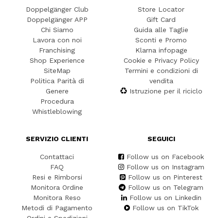
Doppelgänger Club
Store Locator
Doppelgänger APP
Gift Card
Chi Siamo
Guida alle Taglie
Lavora con noi
Sconti e Promo
Franchising
Klarna infopage
Shop Experience
Cookie e Privacy Policy
SiteMap
Termini e condizioni di
Politica Parità di
vendita
Genere
Istruzione per il riciclo
Procedura
Whistleblowing
SERVIZIO CLIENTI
SEGUICI
Contattaci
Follow us on Facebook
FAQ
Follow us on Instagram
Resi e Rimborsi
Follow us on Pinterest
Monitora Ordine
Follow us on Telegram
Monitora Reso
Follow us on Linkedin
Metodi di Pagamento
Follow us on TikTok