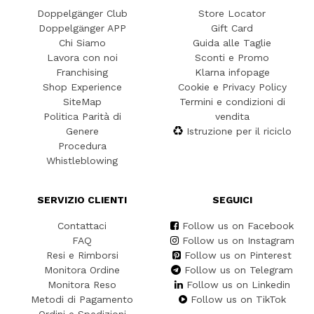
Doppelgänger Club
Store Locator
Doppelgänger APP
Gift Card
Chi Siamo
Guida alle Taglie
Lavora con noi
Sconti e Promo
Franchising
Klarna infopage
Shop Experience
Cookie e Privacy Policy
SiteMap
Termini e condizioni di
Politica Parità di
vendita
Genere
Istruzione per il riciclo
Procedura
Whistleblowing
SERVIZIO CLIENTI
SEGUICI
Contattaci
Follow us on Facebook
FAQ
Follow us on Instagram
Resi e Rimborsi
Follow us on Pinterest
Monitora Ordine
Follow us on Telegram
Monitora Reso
Follow us on Linkedin
Metodi di Pagamento
Follow us on TikTok