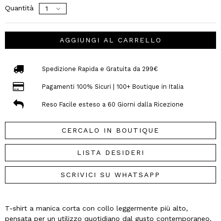
Quantità
AGGIUNGI AL CARRELLO
Spedizione Rapida e Gratuita da 299€
Pagamenti 100% Sicuri | 100+ Boutique in Italia
Reso Facile esteso a 60 Giorni dalla Ricezione
CERCALO IN BOUTIQUE
LISTA DESIDERI
SCRIVICI SU WHATSAPP
T-shirt a manica corta con collo leggermente più alto,
pensata per un utilizzo quotidiano dal gusto contemporaneo.