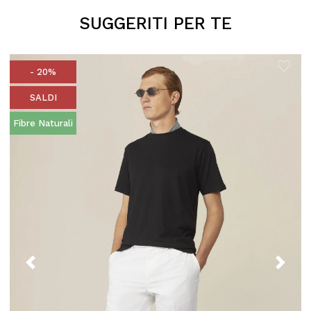
SUGGERITI PER TE
- 20%
SALDI
Fibre Naturali