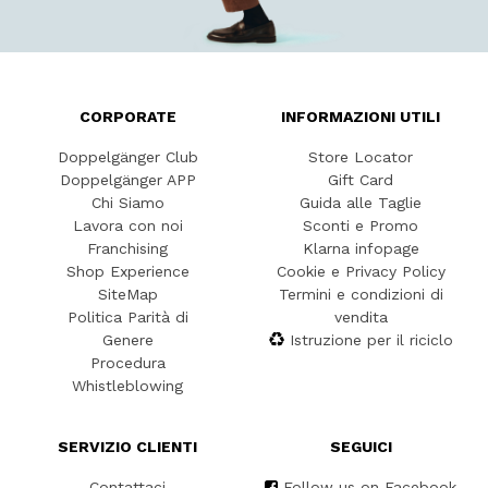
CORPORATE
INFORMAZIONI UTILI
Doppelgänger Club
Store Locator
Doppelgänger APP
Gift Card
Chi Siamo
Guida alle Taglie
Lavora con noi
Sconti e Promo
Franchising
Klarna infopage
Shop Experience
Cookie e Privacy Policy
SiteMap
Termini e condizioni di
Politica Parità di
vendita
Genere
Istruzione per il riciclo
Procedura
Whistleblowing
SERVIZIO CLIENTI
SEGUICI
Contattaci
Follow us on Facebook