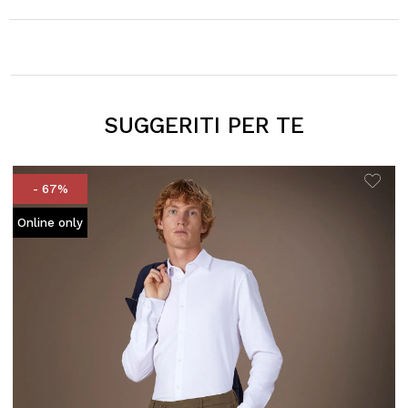
SUGGERITI PER TE
- 67%
Online only