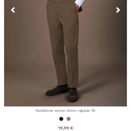
Pantalone uomo chino regular fit
19,99 €