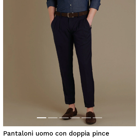
Pantaloni uomo con doppia pince