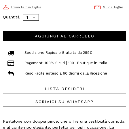
Trova la tua taglia
Guida taglie
Quantità
AGGIUNGI AL CARRELLO
Spedizione Rapida e Gratuita da 299€
Pagamenti 100% Sicuri | 100+ Boutique in Italia
Reso Facile esteso a 60 Giorni dalla Ricezione
LISTA DESIDERI
SCRIVICI SU WHATSAPP
Pantalone con doppia pince, che offre una vestibilità comoda
e al contempo elegante, perfetta per ogni occasione. La