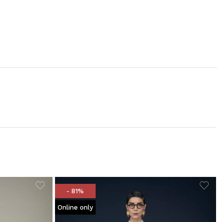
- 81%
Online only