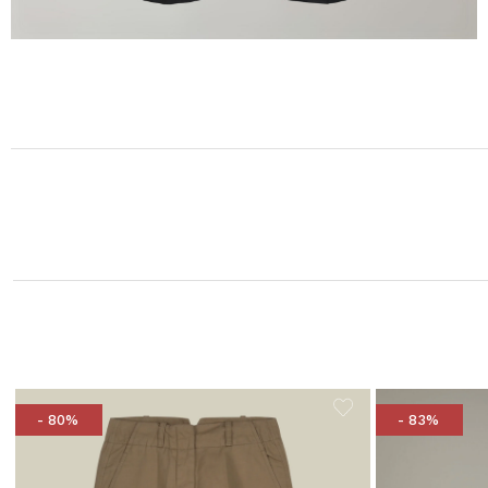
- 80%
- 83%