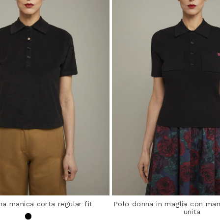
a manica corta regular fit
Polo donna in maglia con mani
unita