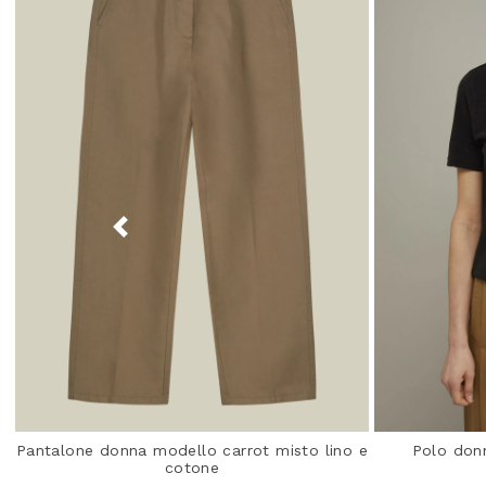
Pantalone donna modello carrot misto lino e
Polo donn
cotone