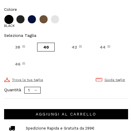
Colore
BLACK
Seleziona Taglia
38
40
42
44
46
Trova la tua taglia
Guida taglie
Quantità
AGGIUNGI AL CARRELLO
Spedizione Rapida e Gratuita da 299€