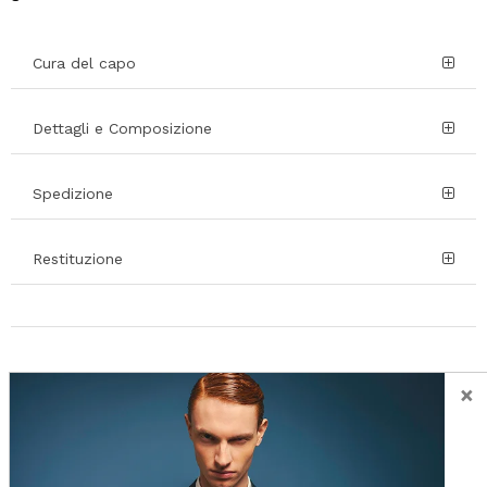
Cura del capo
Dettagli e Composizione
Spedizione
Restituzione
×
SUGGERITI PER TE