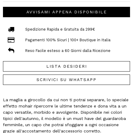
AVVISAMI APPENA DISPONIBILE
Spedizione Rapida e Gratuita da 299€
Pagamenti 100% Sicuri | 100+ Boutique in Italia
Reso Facile esteso a 60 Giorni dalla Ricezione
LISTA DESIDERI
SCRIVICI SU WHATSAPP
La maglia a girocollo da cui non ti potrai separare, lo speciale
effetto mohair ripercorre le ultime tendenze e dona vita a un
capo versatile, morbido e avvolgente. Disponibile nei colori
tipici dell'autunno, il modello è un must have del guardaroba
femminile, un capo che potrai sfoggiare a ogni occasione
grazie all'accostamento dell'accessorio corretto.