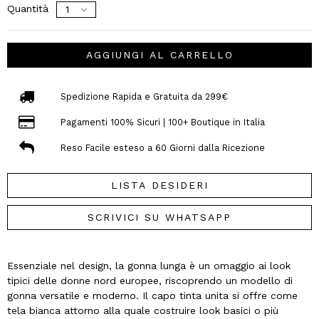
Quantità
AGGIUNGI AL CARRELLO
Spedizione Rapida e Gratuita da 299€
Pagamenti 100% Sicuri | 100+ Boutique in Italia
Reso Facile esteso a 60 Giorni dalla Ricezione
LISTA DESIDERI
SCRIVICI SU WHATSAPP
Essenziale nel design, la gonna lunga è un omaggio ai look
tipici delle donne nord europee, riscoprendo un modello di
gonna versatile e moderno. Il capo tinta unita si offre come
tela bianca attorno alla quale costruire look basici o più