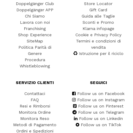
Doppelgänger Club
Store Locator
Doppelgänger APP
Gift Card
Chi Siamo
Guida alle Taglie
Lavora con noi
Sconti e Promo
Franchising
Klarna infopage
Shop Experience
Cookie e Privacy Policy
SiteMap
Termini e condizioni di
Politica Parità di
vendita
Genere
Istruzione per il riciclo
Procedura
Whistleblowing
SERVIZIO CLIENTI
SEGUICI
Contattaci
Follow us on Facebook
FAQ
Follow us on Instagram
Resi e Rimborsi
Follow us on Pinterest
Monitora Ordine
Follow us on Telegram
Monitora Reso
Follow us on Linkedin
Metodi di Pagamento
Follow us on TikTok
Ordini e Spedizioni